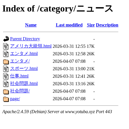
Index of /category/ニュース
Name
Last modified
Size
Description
Parent Directory
-
アメリカ大統領.html
2026-03-31 12:55
17K
エンタメ.html
2026-03-31 12:58
26K
エンタメ/
2026-04-07 07:08
-
スポーツ.html
2026-03-31 13:00
21K
仕事.html
2026-03-31 12:41
26K
社会問題.html
2026-03-31 13:16
26K
社会問題/
2026-04-07 07:08
-
page/
2026-04-07 07:08
-
Apache/2.4.59 (Debian) Server at www.yotuba.xyz Port 443