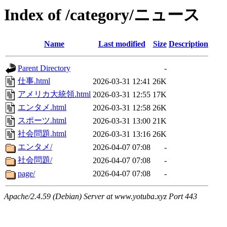
Index of /category/ニュース
Name
Last modified
Size
Description
Parent Directory
-
仕事.html
2026-03-31 12:41
26K
アメリカ大統領.html
2026-03-31 12:55
17K
エンタメ.html
2026-03-31 12:58
26K
スポーツ.html
2026-03-31 13:00
21K
社会問題.html
2026-03-31 13:16
26K
エンタメ/
2026-04-07 07:08
-
社会問題/
2026-04-07 07:08
-
page/
2026-04-07 07:08
-
Apache/2.4.59 (Debian) Server at www.yotuba.xyz Port 443