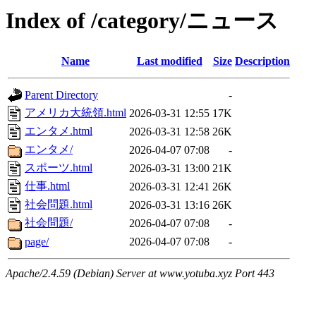
Index of /category/ニュース
Name
Last modified
Size
Description
Parent Directory
-
アメリカ大統領.html
2026-03-31 12:55
17K
エンタメ.html
2026-03-31 12:58
26K
エンタメ/
2026-04-07 07:08
-
スポーツ.html
2026-03-31 13:00
21K
仕事.html
2026-03-31 12:41
26K
社会問題.html
2026-03-31 13:16
26K
社会問題/
2026-04-07 07:08
-
page/
2026-04-07 07:08
-
Apache/2.4.59 (Debian) Server at www.yotuba.xyz Port 443