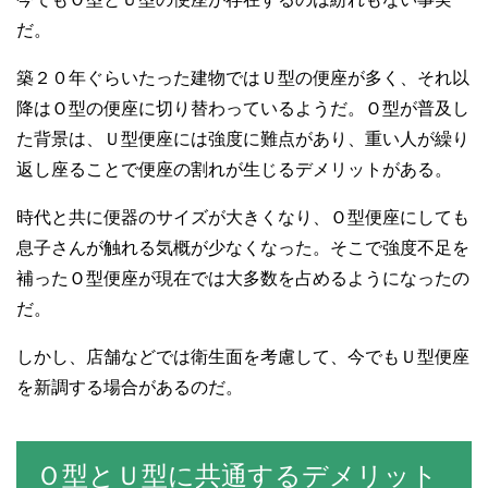
だ。
築２０年ぐらいたった建物ではＵ型の便座が多く、それ以
降はＯ型の便座に切り替わっているようだ。Ｏ型が普及し
た背景は、Ｕ型便座には強度に難点があり、重い人が繰り
返し座ることで便座の割れが生じるデメリットがある。
時代と共に便器のサイズが大きくなり、Ｏ型便座にしても
息子さんが触れる気概が少なくなった。そこで強度不足を
補ったＯ型便座が現在では大多数を占めるようになったの
だ。
しかし、店舗などでは衛生面を考慮して、今でもＵ型便座
を新調する場合があるのだ。
Ｏ型とＵ型に共通するデメリット