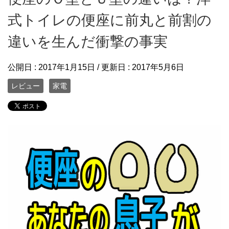
式トイレの便座に前丸と前割の
違いを生んだ衝撃の事実
公開日 :
2017年1月15日
/ 更新日 :
2017年5月6日
レビュー
家電