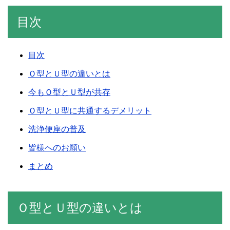
目次
目次
Ｏ型とＵ型の違いとは
今もＯ型とＵ型が共存
Ｏ型とＵ型に共通するデメリット
洗浄便座の普及
皆様へのお願い
まとめ
Ｏ型とＵ型の違いとは