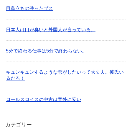
目鼻立ちの整ったブス
日本人は口が臭いと外国人が言っている。
5分で終わる仕事は5分で終わらない。
キュンキュンするような恋がしたいって大丈夫。彼氏い
るだろ！
ロールスロイスの中古は意外に安い
カテゴリー