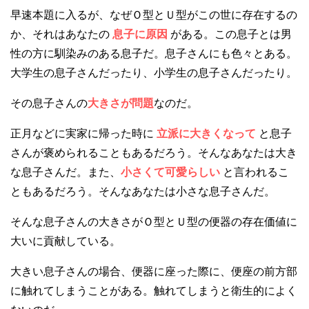
早速本題に入るが、なぜＯ型とＵ型がこの世に存在するの
か、それはあなたの
息子に原因
がある。この息子とは男
性の方に馴染みのある息子だ。息子さんにも色々とある。
大学生の息子さんだったり、小学生の息子さんだったり。
その息子さんの
大きさが問題
なのだ。
正月などに実家に帰った時に
立派に大きくなって
と息子
さんが褒められることもあるだろう。そんなあなたは大き
な息子さんだ。また、
小さくて可愛らしい
と言われるこ
ともあるだろう。そんなあなたは小さな息子さんだ。
そんな息子さんの大きさがＯ型とＵ型の便器の存在価値に
大いに貢献している。
大きい息子さんの場合、便器に座った際に、便座の前方部
に触れてしまうことがある。触れてしまうと衛生的によく