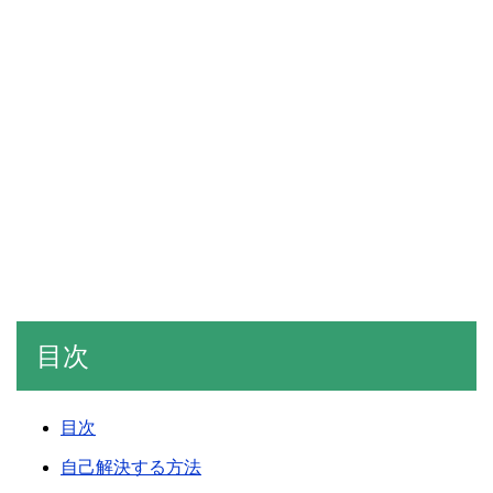
目次
目次
自己解決する方法