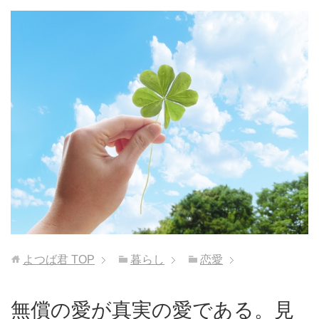
よつば君
TOP
暮らし
恋愛
無償の愛が真実の愛である。見