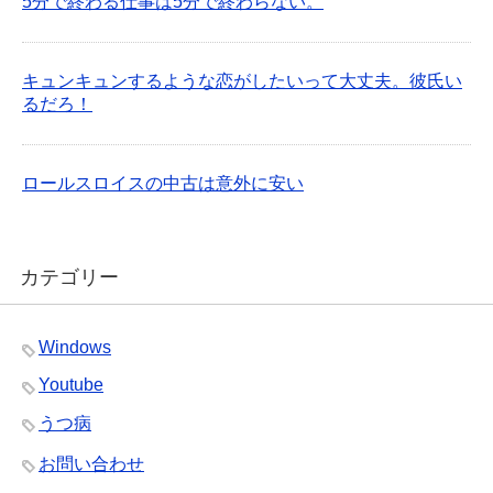
5分で終わる仕事は5分で終わらない。
キュンキュンするような恋がしたいって大丈夫。彼氏い
るだろ！
ロールスロイスの中古は意外に安い
カテゴリー
Windows
Youtube
うつ病
お問い合わせ