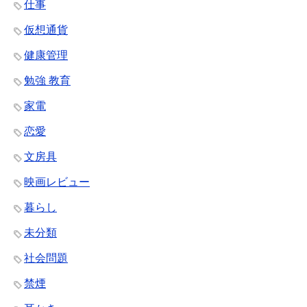
仕事
仮想通貨
健康管理
勉強 教育
家電
恋愛
文房具
映画レビュー
暮らし
未分類
社会問題
禁煙