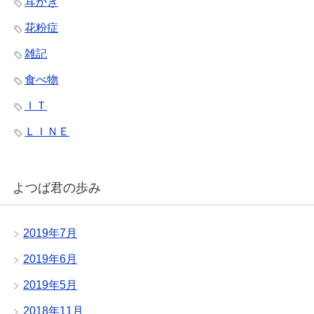
耳かき
花粉症
雑記
食べ物
ＩＴ
ＬＩＮＥ
よつば君の歩み
2019年7月
2019年6月
2019年5月
2018年11月