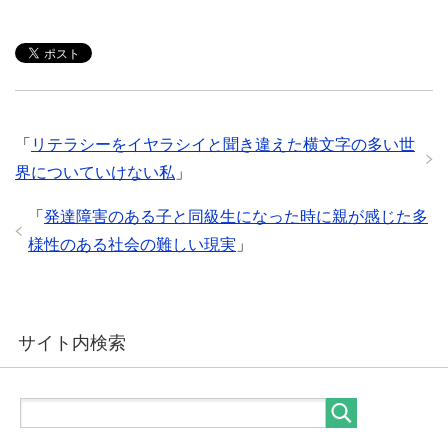
「
リテラシーをイヤラシイと聞き違えた横文字の多い世
界についていけない私
」
「
発達障害のある子と同級生になった時に親が感じた多
様性のある社会の難しい現実
」
サイト内検索