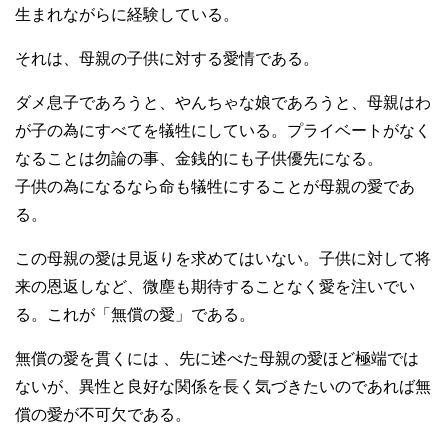
生まれながらに経験している。
それは、母親の子供に対する愛情である。
ダメ息子であろうと、やんちゃな娘であろうと、母親はわ
が子の為にすべてを犠牲にしている。プライベートがなく
なることは勿論の事、金銭的にも子供優先になる。
子供の為になるなら命も犠牲にすることが母親の愛であ
る。
この母親の愛は見返りを求めてはいない。子供に対して将
来の恩返しなど、微塵も期待することなく愛を注いでい
る。これが「無償の愛」である。
無償の愛を貫くには 、先に述べた母親の愛ほど極端では
ないが、異性と良好な関係を長く気づきたいのであれば無
償の愛が不可欠である。