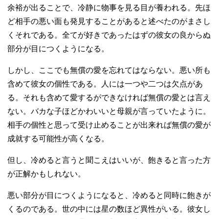
余裕が出ることで、冷静に物事を見る目が養われる。先ほ
ど相手の悪い面も発見することがあると述べたのがまさし
くそれである。全てが好きであったはずの彼女の良からぬ
部分が目につくようになる。
しかし、ここでも無償の愛を忘れてはならない。悪い所も
含めて彼女の個性である。人には一つや二つは欠点があ
る。それも含めて愛するができなければ無償の愛とは言え
ない。バカな子ほどかわいいと母親が言っていたように。
相手の個性と思って受け止めることが出来れば無償の愛が
成就する可能性が高くなる。
但し、冷めると言うと聞こえはいいが、飽きると言った方
が正解かもしれない。
悪い部分が目につくようになると、冷めると同時に飽きが
くるのである。世の中には星の数ほど異性がいる。彼女し