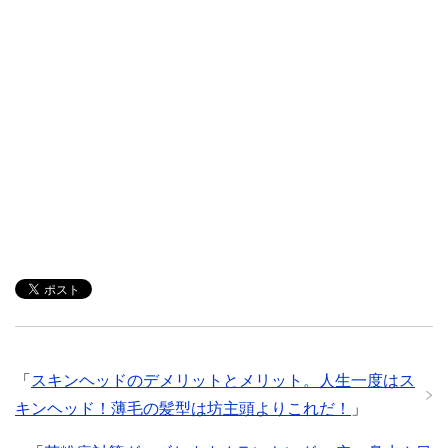
「
スキンヘッドのデメリットとメリット。人生一度はス
キンヘッド！薄毛の髪型は坊主頭よりこれだ！
」