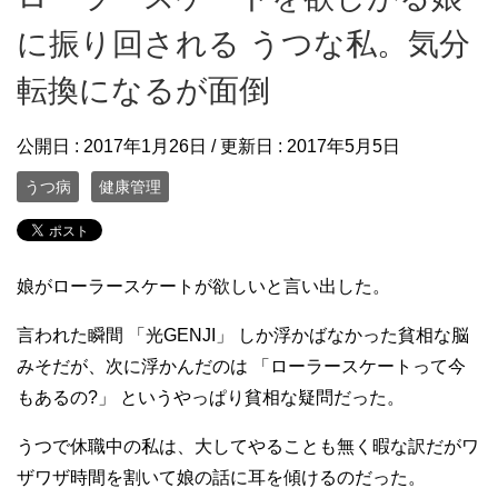
に振り回される うつな私。気分
転換になるが面倒
公開日 :
2017年1月26日
/ 更新日 :
2017年5月5日
うつ病
健康管理
娘がローラースケートが欲しいと言い出した。
言われた瞬間 「光GENJI」 しか浮かばなかった貧相な脳
みそだが、次に浮かんだのは 「ローラースケートって今
もあるの?」 というやっぱり貧相な疑問だった。
うつで休職中の私は、大してやることも無く暇な訳だがワ
ザワザ時間を割いて娘の話に耳を傾けるのだった。