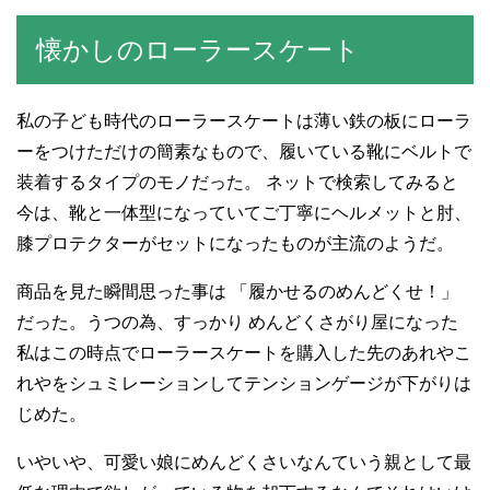
懐かしのローラースケート
私の子ども時代のローラースケートは薄い鉄の板にローラ
ーをつけただけの簡素なもので、履いている靴にベルトで
装着するタイプのモノだった。 ネットで検索してみると
今は、靴と一体型になっていてご丁寧にヘルメットと肘、
膝プロテクターがセットになったものが主流のようだ。
商品を見た瞬間思った事は 「履かせるのめんどくせ！」
だった。うつの為、すっかり めんどくさがり屋になった
私はこの時点でローラースケートを購入した先のあれやこ
れやをシュミレーションしてテンションゲージが下がりは
じめた。
いやいや、可愛い娘にめんどくさいなんていう親として最