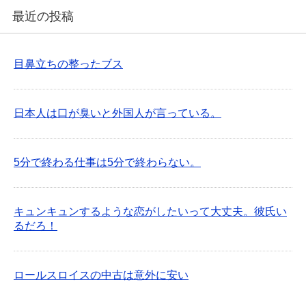
最近の投稿
目鼻立ちの整ったブス
日本人は口が臭いと外国人が言っている。
5分で終わる仕事は5分で終わらない。
キュンキュンするような恋がしたいって大丈夫。彼氏い
るだろ！
ロールスロイスの中古は意外に安い