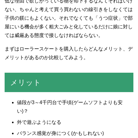
低な理由で欲しがっている物を却下するなんてそれはいけ
ない、ちゃんと考えて買う買わないの線引きをしなくては
子供の躾にもよくない。それでなくても「うつ症状」で部
屋にいる機会が多く粗大ごみと化しているだけに娘に対し
ては威厳ある態度で接しなければならない。
まずはローラースケートを購入したらどんなメリット、デ
メリットがあるのか比較してみよう。
メリット
値段が3～4千円台で手頃(ゲームソフトよりも安
い)？
外で遊ぶようになる
バランス感覚が身につく(かもしれない)