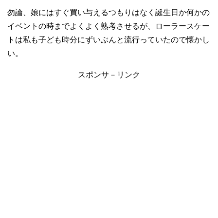
勿論、娘にはすぐ買い与えるつもりはなく誕生日か何かの
イベントの時までよくよく熟考させるが、ローラースケー
トは私も子ども時分にずいぶんと流行っていたので懐かし
い。
スポンサ－リンク