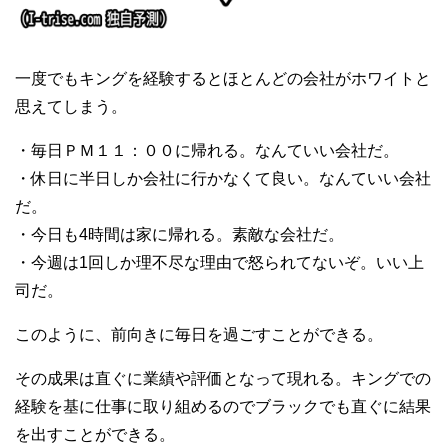
一度でもキングを経験するとほとんどの会社がホワイトと
思えてしまう。
・毎日ＰＭ１１：００に帰れる。なんていい会社だ。
・休日に半日しか会社に行かなくて良い。なんていい会社
だ。
・今日も4時間は家に帰れる。素敵な会社だ。
・今週は1回しか理不尽な理由で怒られてないぞ。いい上
司だ。
このように、前向きに毎日を過ごすことができる。
その成果は直ぐに業績や評価となって現れる。キングでの
経験を基に仕事に取り組めるのでブラックでも直ぐに結果
を出すことができる。