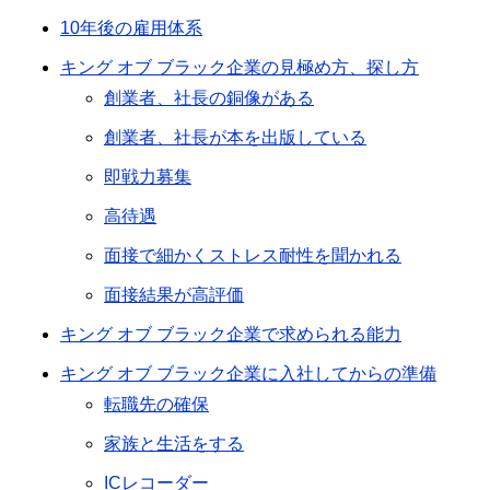
10年後の雇用体系
キング オブ ブラック企業の見極め方、探し方
創業者、社長の銅像がある
創業者、社長が本を出版している
即戦力募集
高待遇
面接で細かくストレス耐性を聞かれる
面接結果が高評価
キング オブ ブラック企業で求められる能力
キング オブ ブラック企業に入社してからの準備
転職先の確保
家族と生活をする
ICレコーダー