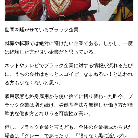
世間を騒がせているブラック企業。
就職や転職では絶対に避けたい企業である。しかし、一度
は経験した方が良い企業だと思っている。
ネットやテレビでブラック企業に対する情報が流れるたび
に、うちの会社はもっとスゴイぜ！なまぬるい！と思われ
る方も少なくないと思う。
雇用形態も終身雇用から使い捨てに切り替わった昨今、ブ
ラック企業は増え続け、労働基準法を無視した働き方が標
準的な働き方となりうる可能性が高い。
但し、ブラック企業と言えども、全体の企業構成から見た
場合は「グレー」であったり、「限りなく黒に近いグレ