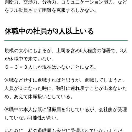
判断力、交渉力、分析力、コミュニケーション能力、など
をフル動員させて困難を克服するしかない。
休職中の社員が3人以上いる
規模の大小にもよるが、上司を含め6人程度の部署で、3人
が休職中で来ていない。
６－３＝３人しか現在はいないことになる。
休職などせずに退職すればと思うが、退職してしまうと、
人員が０になった時に、強引に連れ戻すことが出来ないた
め、あえて休職扱いとしている。
休職中の本人は既に退職届を出しているが、会社側が受理
していない可能性が高い。
ちなみに、私の退職届も今だに受理されていないようだ。