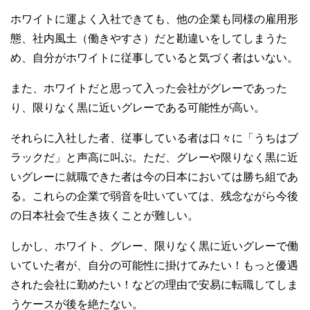
ホワイトに運よく入社できても、他の企業も同様の雇用形
態、社内風土（働きやすさ）だと勘違いをしてしまうた
め、自分がホワイトに従事していると気づく者はいない。
また、ホワイトだと思って入った会社がグレーであった
り、限りなく黒に近いグレーである可能性が高い。
それらに入社した者、従事している者は口々に「うちはブ
ラックだ」と声高に叫ぶ。ただ、グレーや限りなく黒に近
いグレーに就職できた者は今の日本においては勝ち組であ
る。これらの企業で弱音を吐いていては、残念ながら今後
の日本社会で生き抜くことが難しい。
しかし、ホワイト、グレー、限りなく黒に近いグレーで働
いていた者が、自分の可能性に掛けてみたい！もっと優遇
された会社に勤めたい！などの理由で安易に転職してしま
うケースが後を絶たない。