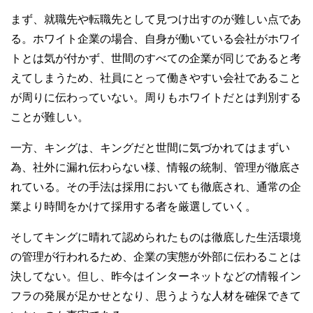
まず、就職先や転職先として見つけ出すのが難しい点であ
る。ホワイト企業の場合、自身が働いている会社がホワイ
トとは気が付かず、世間のすべての企業が同じであると考
えてしまうため、社員にとって働きやすい会社であること
が周りに伝わっていない。周りもホワイトだとは判別する
ことが難しい。
一方、キングは、キングだと世間に気づかれてはまずい
為、社外に漏れ伝わらない様、情報の統制、管理が徹底さ
れている。その手法は採用においても徹底され、通常の企
業より時間をかけて採用する者を厳選していく。
そしてキングに晴れて認められたものは徹底した生活環境
の管理が行われるため、企業の実態が外部に伝わることは
決してない。但し、昨今はインターネットなどの情報イン
フラの発展が足かせとなり、思うような人材を確保できて