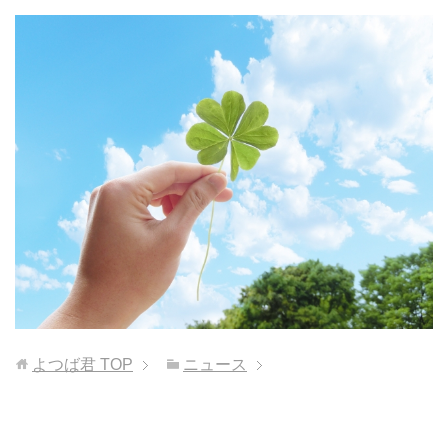
よつば君
TOP
ニュース