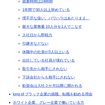
就業時間は24時間
1年間で30人以上辞めている
理不尽な扱い。パワハラはあたりまえ。
膨大な業務量 10人分を1人でこなす
入社日から即戦力
引継ぎなどない
休職中の社員が3人以上いる
出社している社員が壊れている
取引先から相手にされない
下請会社からも相手にされない
歓迎会は入社２か月以降に開かれる
king of ブラック企業の就職、転職を勧める理由
ホワイト企業、グレー企業で働いている方