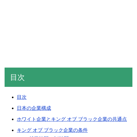
目次
目次
日本の企業構成
ホワイト企業とキング オブ ブラック企業の共通点
キング オブ ブラック企業の条件