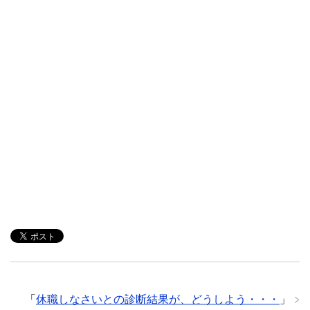
「
休職しなさいとの診断結果が、どうしよう・・・
」