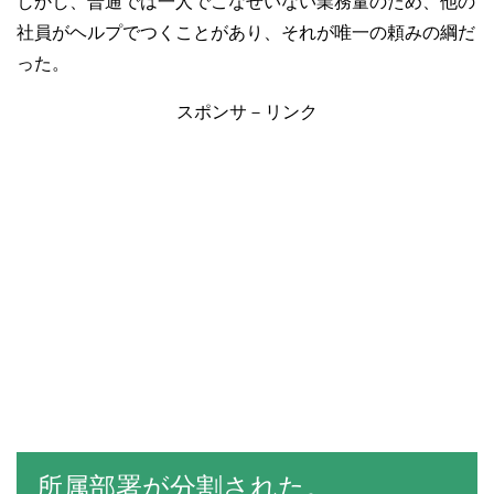
しかし、普通では一人でこなせいない業務量のため、他の
社員がヘルプでつくことがあり、それが唯一の頼みの綱だ
った。
スポンサ－リンク
所属部署が分割された。