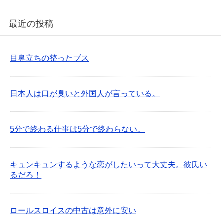
最近の投稿
目鼻立ちの整ったブス
日本人は口が臭いと外国人が言っている。
5分で終わる仕事は5分で終わらない。
キュンキュンするような恋がしたいって大丈夫。彼氏い
るだろ！
ロールスロイスの中古は意外に安い