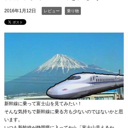
2016年1月12日
レビュー
乗り物
新幹線に乗って富士山を見てみたい！
そんな気持ちで新幹線に乗る方も少ないのではないかと思
います。
いつも新幹線が静岡県に入ってから「富士山見えるか