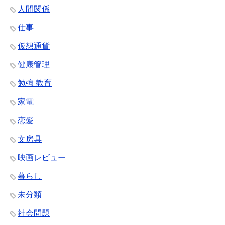
人間関係
仕事
仮想通貨
健康管理
勉強 教育
家電
恋愛
文房具
映画レビュー
暮らし
未分類
社会問題