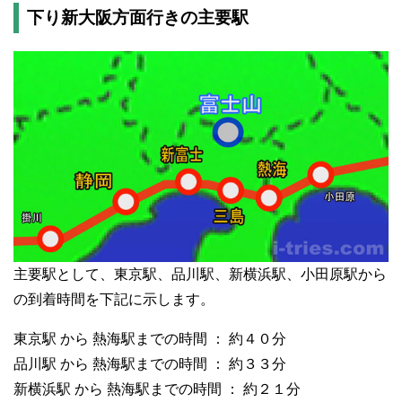
下り新大阪方面行きの主要駅
主要駅として、東京駅、品川駅、新横浜駅、小田原駅から
の到着時間を下記に示します。
東京駅 から 熱海駅までの時間 ： 約４０分
品川駅 から 熱海駅までの時間 ： 約３３分
新横浜駅 から 熱海駅までの時間 ： 約２１分