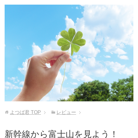
よつば君
TOP
レビュー
新幹線から富士山を見よう！