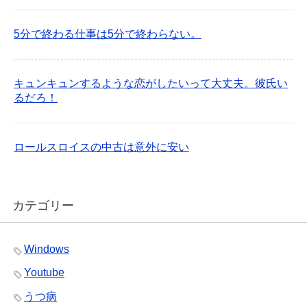
5分で終わる仕事は5分で終わらない。
キュンキュンするような恋がしたいって大丈夫。彼氏い
るだろ！
ロールスロイスの中古は意外に安い
カテゴリー
Windows
Youtube
うつ病