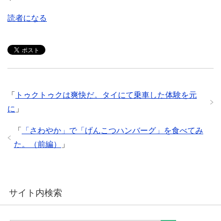
読者になる
「
トゥクトゥクは爽快だ。タイにて乗車した体験を元
に
」
「
「さわやか」で「げんこつハンバーグ」を食べてみ
た。（前編）
」
サイト内検索