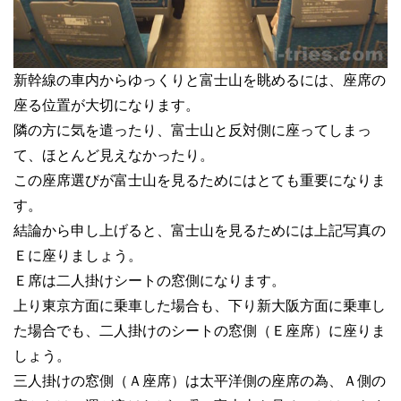
新幹線の車内からゆっくりと富士山を眺めるには、座席の
座る位置が大切になります。
隣の方に気を遣ったり、富士山と反対側に座ってしまっ
て、ほとんど見えなかったり。
この座席選びが富士山を見るためにはとても重要になりま
す。
結論から申し上げると、富士山を見るためには上記写真の
Ｅに座りましょう。
Ｅ席は二人掛けシートの窓側になります。
上り東京方面に乗車した場合も、下り新大阪方面に乗車し
た場合でも、二人掛けのシートの窓側（Ｅ座席）に座りま
しょう。
三人掛けの窓側（Ａ座席）は太平洋側の座席の為、Ａ側の