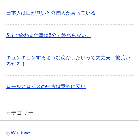
日本人は口が臭いと外国人が言っている。
5分で終わる仕事は5分で終わらない。
キュンキュンするような恋がしたいって大丈夫。彼氏い
るだろ！
ロールスロイスの中古は意外に安い
カテゴリー
Windows