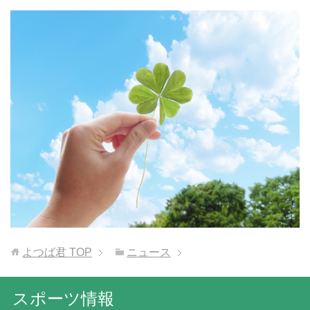
よつば君
TOP
ニュース
スポーツ情報