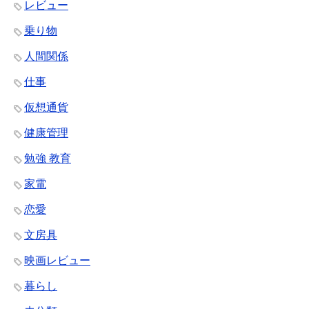
レビュー
乗り物
人間関係
仕事
仮想通貨
健康管理
勉強 教育
家電
恋愛
文房具
映画レビュー
暮らし