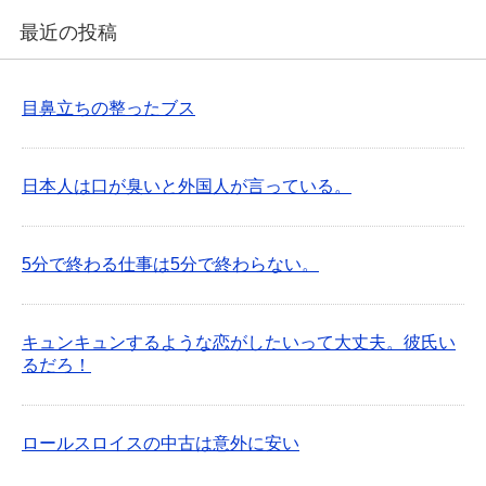
最近の投稿
目鼻立ちの整ったブス
日本人は口が臭いと外国人が言っている。
5分で終わる仕事は5分で終わらない。
キュンキュンするような恋がしたいって大丈夫。彼氏い
るだろ！
ロールスロイスの中古は意外に安い