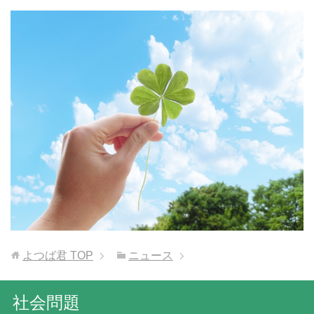
よつば君
TOP
ニュース
社会問題