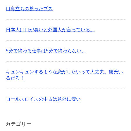
目鼻立ちの整ったブス
日本人は口が臭いと外国人が言っている。
5分で終わる仕事は5分で終わらない。
キュンキュンするような恋がしたいって大丈夫。彼氏い
るだろ！
ロールスロイスの中古は意外に安い
カテゴリー