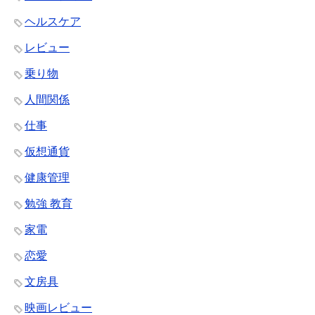
ヘルスケア
レビュー
乗り物
人間関係
仕事
仮想通貨
健康管理
勉強 教育
家電
恋愛
文房具
映画レビュー