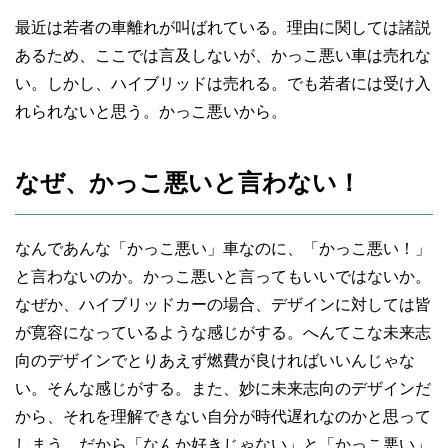
最近は若者の車離れが叫ばれている。理由に関しては諸説
あるため、ここでは言及しないが、かっこ悪い車は売れな
い。しかし、ハイブリッドは売れる。でも若者には受け入
れられないと思う。かっこ悪いから。
なぜ、かっこ悪いと言わない！
なんであんな「かっこ悪い」車なのに、「かっこ悪い！」
と言わないのか。かっこ悪いと言ってもいいではないか。
なぜか、ハイブリッドカーの場合、デザインに対しては皆
が寛容になっているような感じがする。へんてこな未来志
向のデザインでとりあえず燃費が良ければいいんじゃな
い。そんな感じがする。また、妙に未来志向のデザインだ
から、それを理解できない自分が時代遅れなのかと思って
しまう。だから「なんか好きじゃない」と「かっこ悪い」