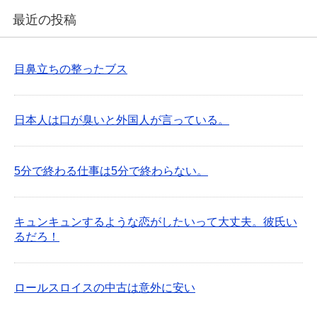
最近の投稿
目鼻立ちの整ったブス
日本人は口が臭いと外国人が言っている。
5分で終わる仕事は5分で終わらない。
キュンキュンするような恋がしたいって大丈夫。彼氏い
るだろ！
ロールスロイスの中古は意外に安い