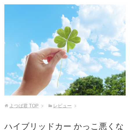
よつば君
TOP
レビュー
ハイブリッドカー かっこ悪くな