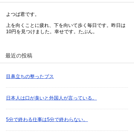
よつば君です。
上を向くことに疲れ、下を向いて歩く毎日です。昨日は
10円を見つけました。幸せです。たぶん。
最近の投稿
目鼻立ちの整ったブス
日本人は口が臭いと外国人が言っている。
5分で終わる仕事は5分で終わらない。