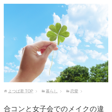
よつば君
TOP
暮らし
恋愛
合コンと女子会でのメイクの違