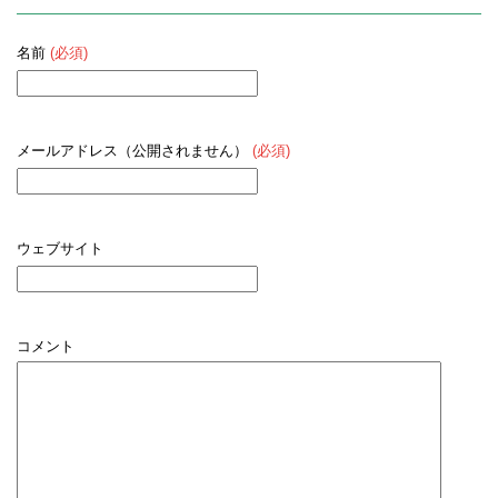
名前
(必須)
メールアドレス（公開されません）
(必須)
ウェブサイト
コメント