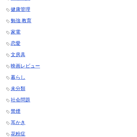
健康管理
勉強 教育
家電
恋愛
文房具
映画レビュー
暮らし
未分類
社会問題
禁煙
耳かき
花粉症