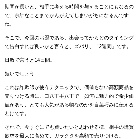
期間が長いと、相手に考える時間を与えることにもなるの
で、余計なことまでかんがえてしまいがちになるんです
ね。
そこで、今回のお題である、出会ってからどのタイミング
で告白すれば良いかと言うと、ズバリ、「2週間」です。
日数で言うと14日間。
短いでしょう。
これは詐欺師が使うテクニックで、価値もない高額商品を
売りつける時に、口八丁手八丁で、如何に魅力的で希少価
値があり、とても人気がある物なのかを言葉巧みに伝える
わけです。
それで、今すぐにでも買いたいと思わせる様、相手の購買
欲求を最大に高めて、ガラクタを高額で売りつける。