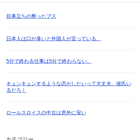
目鼻立ちの整ったブス
日本人は口が臭いと外国人が言っている。
5分で終わる仕事は5分で終わらない。
キュンキュンするような恋がしたいって大丈夫。彼氏い
るだろ！
ロールスロイスの中古は意外に安い
カテゴリー