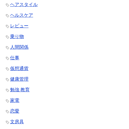
ヘアスタイル
ヘルスケア
レビュー
乗り物
人間関係
仕事
仮想通貨
健康管理
勉強 教育
家電
恋愛
文房具