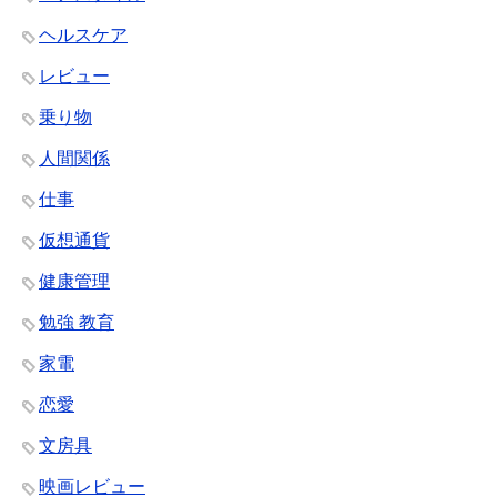
ヘルスケア
レビュー
乗り物
人間関係
仕事
仮想通貨
健康管理
勉強 教育
家電
恋愛
文房具
映画レビュー