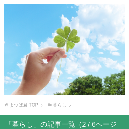
よつば君
TOP
暮らし
「暮らし」の記事一覧（2 / 6ページ